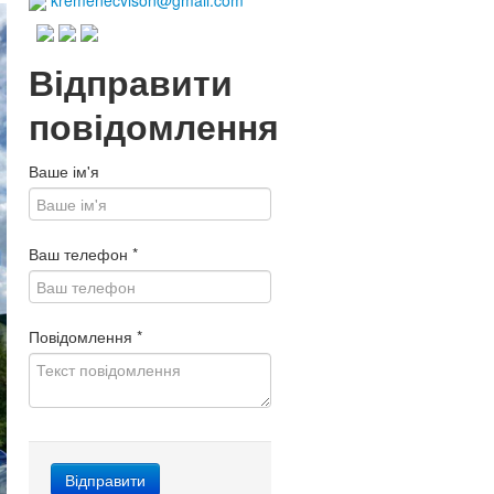
kremenecvison@gmail.com
Відправити
повідомлення
Ваше ім'я
Ваш телефон
*
Повідомлення
*