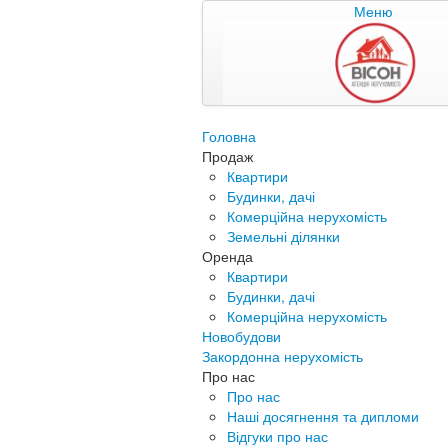
Меню
Головна
Продаж
Квартири
Будинки, дачі
Комерційна нерухомість
Земельні ділянки
Оренда
Квартири
Будинки, дачі
Комерційна нерухомість
Новобудови
Закордонна нерухомість
Про нас
Про нас
Наші досягнення та дипломи
Відгуки про нас