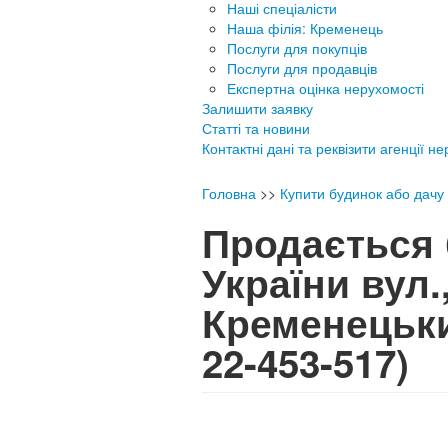
Наші спеціалісти
Наша філія: Кременець
Послуги для покупців
Послуги для продавців
Експертна оцінка нерухомості
Залишити заявку
Статті та новини
Контактні дані та реквізити агенції н
Головна
>>
Купити будинок або дачу
Продається 
України вул.
Кременецьк
22-453-517)