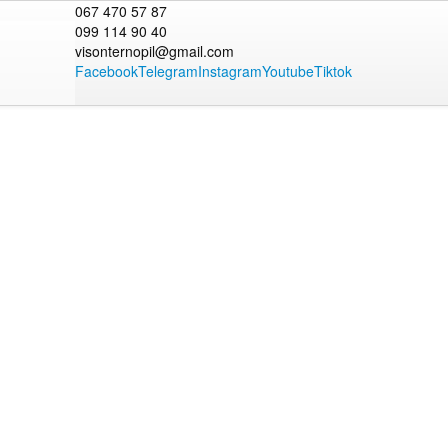
067 470 57 87
099 114 90 40
visonternopil@gmail.com
Facebook
Telegram
Instagram
Youtube
Tiktok