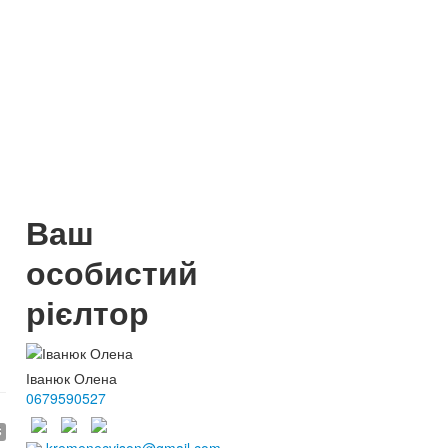
Ваш
особистий
рієлтор
Іванюк Олена
0679590527
$