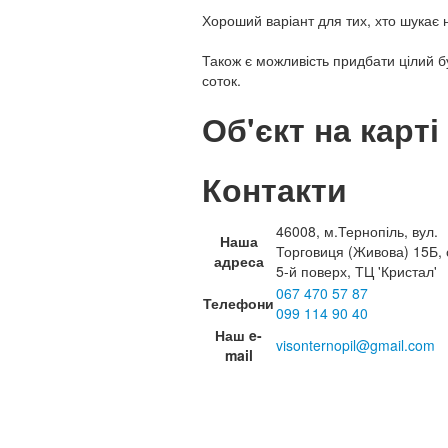
Хороший варіант для тих, хто шукає н
Також є можливість придбати цілий 
соток.
Об'єкт на карті
Контакти
46008, м.Тернопіль, вул.
Наша
Торговиця (Живова) 15Б, 
адреса
5-й поверх, ТЦ 'Кристал'
067 470 57 87
Телефони
099 114 90 40
Наш e-
visonternopil@gmail.com
mail