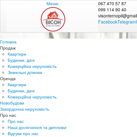
Меню
067 470 57 87
099 114 90 40
visonternopil@gmai
Facebook
Telegram
Головна
Продаж
Квартири
Будинки, дачі
Комерційна нерухомість
Земельні ділянки
Оренда
Квартири
Будинки, дачі
Комерційна нерухомість
Новобудови
Закордонна нерухомість
Про нас
Про нас
Наші досягнення та дипломи
Відгуки про нас