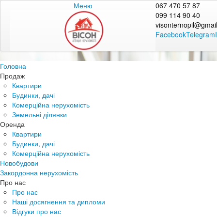
Меню
067 470 57 87
099 114 90 40
visonternopil@gmai
Facebook
Telegram
Головна
Продаж
Квартири
Будинки, дачі
Комерційна нерухомість
Земельні ділянки
Оренда
Квартири
Будинки, дачі
Комерційна нерухомість
Новобудови
Закордонна нерухомість
Про нас
Про нас
Наші досягнення та дипломи
Відгуки про нас