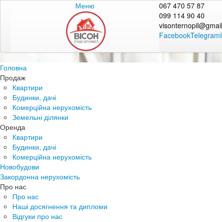
Меню
067 470 57 87
099 114 90 40
visonternopil@gmai
Facebook
Telegram
Головна
Продаж
Квартири
Будинки, дачі
Комерційна нерухомість
Земельні ділянки
Оренда
Квартири
Будинки, дачі
Комерційна нерухомість
Новобудови
Закордонна нерухомість
Про нас
Про нас
Наші досягнення та дипломи
Відгуки про нас