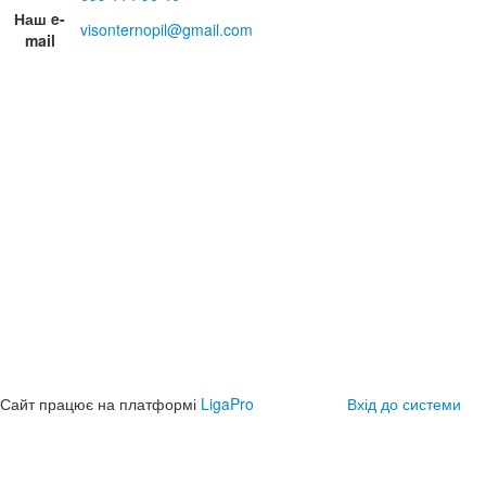
Наш e-
visonternopil@gmail.com
mail
Сайт працює на платформі
LigaPro
Вхід до системи