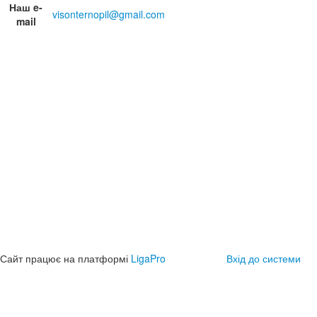
Наш e-
visonternopil@gmail.com
mail
Сайт працює на платформі
LigaPro
Вхід до системи