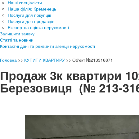
Наші спеціалісти
Наша філія: Кременець
Послуги для покупців
Послуги для продавців
Експертна оцінка нерухомості
Залишити заявку
Статті та новини
Контактні дані та реквізити агенції нерухомості
Головна
>>
КУПИТИ КВАРТИРУ
>>
Об'єкт №213316871
Продаж 3к квартири 102
Березовиця
(№ 213-31