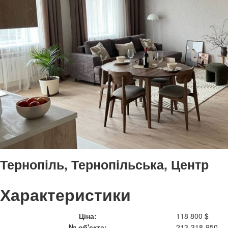
Тернопіль, Тернопільська, Центр
Характеристики
Ціна:
118 800 $
№ об'єкта:
213-318-950