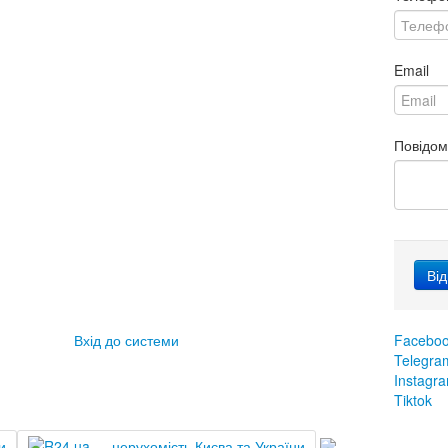
Email
Повідо
Вхід до системи
Facebo
Telegra
Instagr
Tiktok