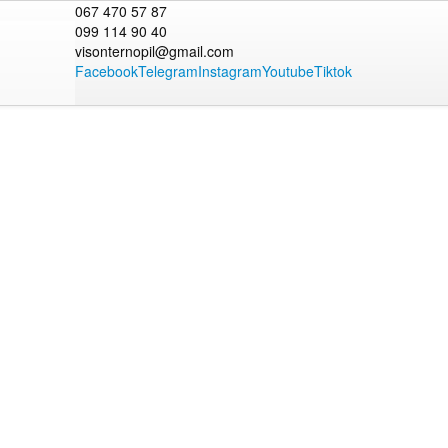
067 470 57 87
099 114 90 40
visonternopil@gmail.com
Facebook
Telegram
Instagram
Youtube
Tiktok