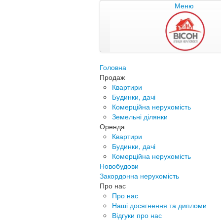
Меню
Головна
Продаж
Квартири
Будинки, дачі
Комерційна нерухомість
Земельні ділянки
Оренда
Квартири
Будинки, дачі
Комерційна нерухомість
Новобудови
Закордонна нерухомість
Про нас
Про нас
Наші досягнення та дипломи
Відгуки про нас