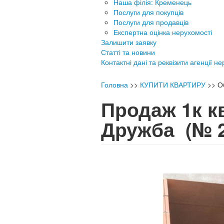
Наша філія: Кременець
Послуги для покупців
Послуги для продавців
Експертна оцінка нерухомості
Залишити заявку
Статті та новини
Контактні дані та реквізити агенції н
Головна
>>
КУПИТИ КВАРТИРУ
>>
О
Продаж 1к кв
Дружба
(№ 