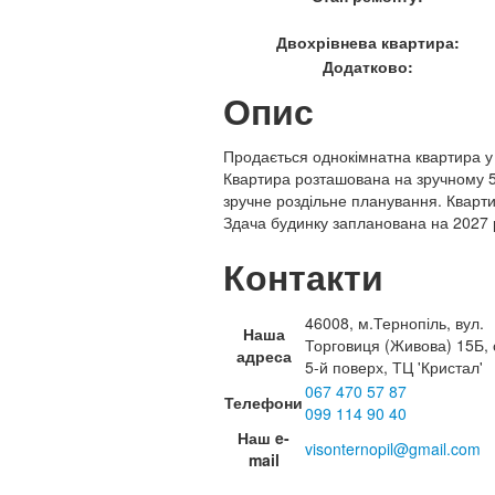
Двохрівнева квартира:
Додатково:
Опис
Продається однокімнатна квартира у 
Квартира розташована на зручному 5
зручне роздільне планування. Кварти
Здача будинку запланована на 2027 р
Контакти
46008, м.Тернопіль, вул.
Наша
Торговиця (Живова) 15Б, 
адреса
5-й поверх, ТЦ 'Кристал'
067 470 57 87
Телефони
099 114 90 40
Наш e-
visonternopil@gmail.com
mail