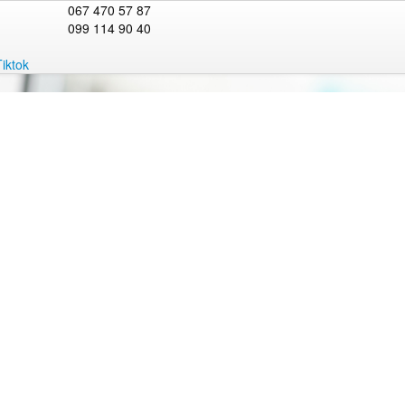
067 470 57 87
099 114 90 40
Tiktok