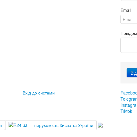
Email
Повідо
Вхід до системи
Facebo
Telegra
Instagr
Tiktok