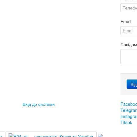
Email
Повідо
Вхід до системи
Facebo
Telegra
Instagr
Tiktok