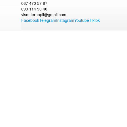
067 470 57 87
099 114 90 40
visonternopil@gmail.com
Facebook
Telegram
Instagram
Youtube
Tiktok