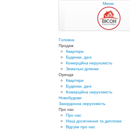
Меню
Головна
Продаж
Квартири
Будинки, дачі
Комерційна нерухомість
Земельні ділянки
Оренда
Квартири
Будинки, дачі
Комерційна нерухомість
Новобудови
Закордонна нерухомість
Про нас
Про нас
Наші досягнення та дипломи
Відгуки про нас