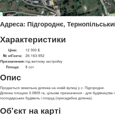
Адреса:
Підгороднє, Тернопільськи
Характеристики
Ціна:
12 300 $
№ об'єкта:
26-163-952
Призначення:
під житлову застройку
Площа:
8 сот
Опис
Продається земельна ділянка на новій вулиці у с. Підгородне.
Ділянка площею 0.0805 га, цільове призначення - для будівництва 
господарських будівель і споруд (присадибна ділянка).
Об'єкт на карті