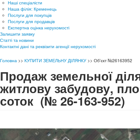
Наші спеціалісти
Наша філія: Кременець
Послуги для покупців
Послуги для продавців
Експертна оцінка нерухомості
Залишити заявку
Статті та новини
Контактні дані та реквізити агенції нерухомості
Головна
>>
КУПИТИ ЗЕМЕЛЬНУ ДІЛЯНКУ
>>
Об'єкт №26163952
Продаж земельної діля
житлову забудову, пло
соток
(№ 26-163-952)