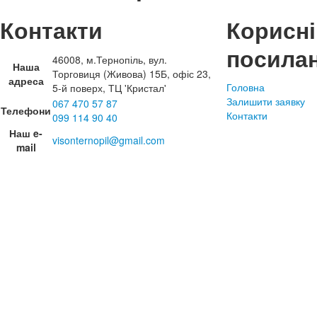
Контакти
Корисні
посила
46008, м.Тернопіль, вул.
Наша
Торговиця (Живова) 15Б, офіс 23,
адреса
Головна
5-й поверх, ТЦ 'Кристал'
Залишити заявку
067 470 57 87
Телефони
Контакти
099 114 90 40
Наш e-
visonternopil@gmail.com
mail