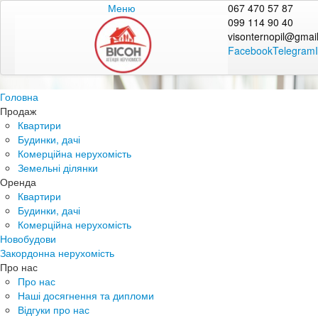
Меню
067 470 57 87
099 114 90 40
visonternopil@gmai
Facebook
Telegram
Головна
Продаж
Квартири
Будинки, дачі
Комерційна нерухомість
Земельні ділянки
Оренда
Квартири
Будинки, дачі
Комерційна нерухомість
Новобудови
Закордонна нерухомість
Про нас
Про нас
Наші досягнення та дипломи
Відгуки про нас