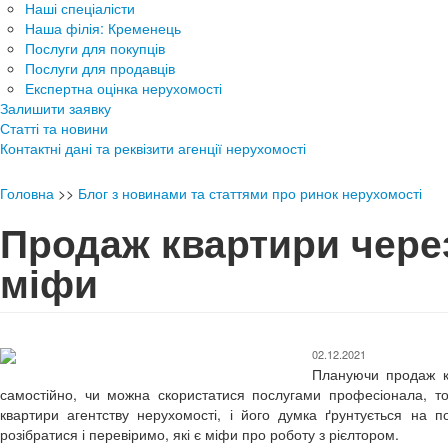
Наші спеціалісти
Наша філія: Кременець
Послуги для покупців
Послуги для продавців
Експертна оцінка нерухомості
Залишити заявку
Статті та новини
Контактні дані та реквізити агенції нерухомості
Головна
>>
Блог з новинами та статтями про ринок нерухомості
Продаж квартири чере
міфи
02.12.2021
Плануючи продаж к
самостійно, чи можна скористатися послугами професіонала, то
квартири агентству нерухомості, і його думка ґрунтується на 
розібратися і перевіримо, які є міфи про роботу з рієлтором.