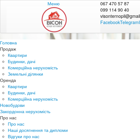
Меню
067 470 57 87
099 114 90 40
visonternopil@gmai
Facebook
Telegram
Головна
Продаж
Квартири
Будинки, дачі
Комерційна нерухомість
Земельні ділянки
Оренда
Квартири
Будинки, дачі
Комерційна нерухомість
Новобудови
Закордонна нерухомість
Про нас
Про нас
Наші досягнення та дипломи
Відгуки про нас