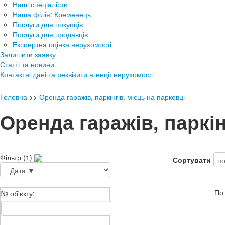
Наші спеціалісти
Наша філія: Кременець
Послуги для покупців
Послуги для продавців
Експертна оцінка нерухомості
Залишити заявку
Статті та новини
Контактні дані та реквізити агенції нерухомості
Головна
>>
Оренда гаражів, паркінгів, місць на парковці
Оренда гаражів, паркін
Фільтр (1)
Сортувати
По
№ об'єкту: