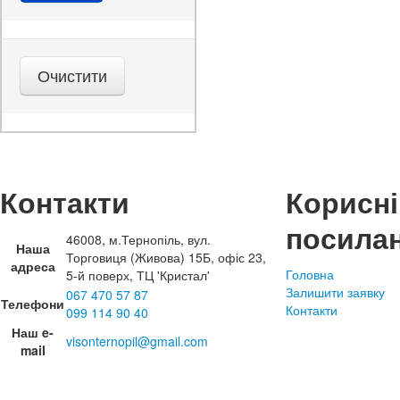
Контакти
Корисні
посила
46008, м.Тернопіль, вул.
Наша
Торговиця (Живова) 15Б, офіс 23,
адреса
Головна
5-й поверх, ТЦ 'Кристал'
Залишити заявку
067 470 57 87
Телефони
Контакти
099 114 90 40
Наш e-
visonternopil@gmail.com
mail