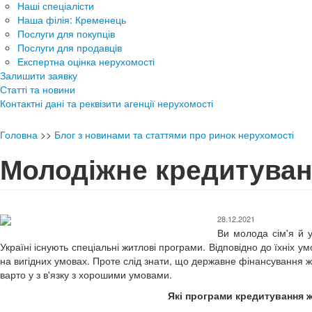
Наші спеціалісти
Наша філія: Кременець
Послуги для покупців
Послуги для продавців
Експертна оцінка нерухомості
Залишити заявку
Статті та новини
Контактні дані та реквізити агенції нерухомості
Головна
>>
Блог з новинами та статтями про ринок нерухомості
Молодіжне кредитува
28.12.2021
Ви молода сім'я й у
Україні існують спеціальні житлові програми. Відповідно до їхніх 
на вигідних умовах. Проте слід знати, що державне фінансування жи
варто у з в'язку з хорошими умовами.
Які програми кредитування ж