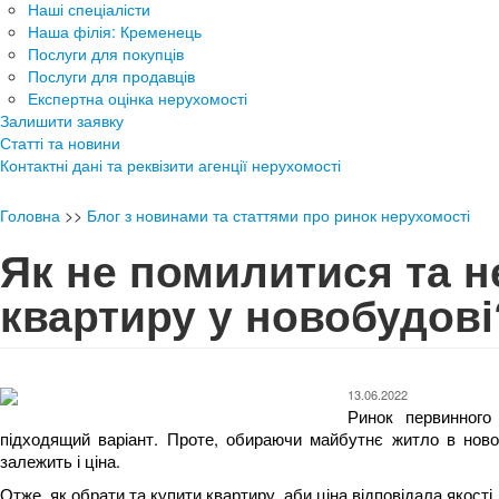
Наші спеціалісти
Наша філія: Кременець
Послуги для покупців
Послуги для продавців
Експертна оцінка нерухомості
Залишити заявку
Статті та новини
Контактні дані та реквізити агенції нерухомості
Головна
>>
Блог з новинами та статтями про ринок нерухомості
Як не помилитися та н
квартиру у новобудові
13.06.2022
Ринок первинного
підходящий варіант. Проте, обираючи майбутнє житло в новоб
залежить і ціна.
Отже, як обрати та купити квартиру, аби ціна відповідала якості.