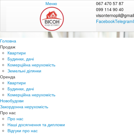
Меню
067 470 57 87
099 114 90 40
visonternopil@gmai
Facebook
Telegram
Головна
Продаж
Квартири
Будинки, дачі
Комерційна нерухомість
Земельні ділянки
Оренда
Квартири
Будинки, дачі
Комерційна нерухомість
Новобудови
Закордонна нерухомість
Про нас
Про нас
Наші досягнення та дипломи
Відгуки про нас