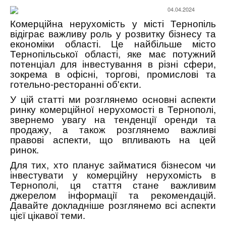
04.04.2024
Комерційна нерухомість у місті Тернопіль
відіграє важливу роль у розвитку бізнесу та
економіки області. Це найбільше місто
Тернопільської області, яке має потужний
потенціал для інвестування в різні сфери,
зокрема в офісні, торгові, промислові та
готельно-ресторанні об'єкти.
У цій статті ми розглянемо основні аспекти
ринку комерційної нерухомості в Тернополі,
звернемо увагу на тенденції оренди та
продажу, а також розглянемо важливі
правові аспекти, що впливають на цей
ринок.
Для тих, хто планує займатися бізнесом чи
інвестувати у комерційну нерухомість в
Тернополі, ця стаття стане важливим
джерелом інформації та рекомендацій.
Давайте докладніше розглянемо всі аспекти
цієї цікавої теми.