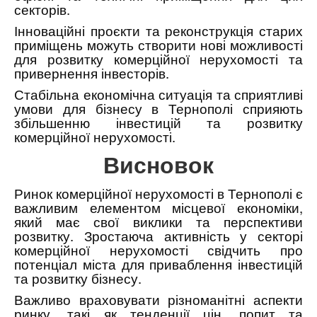
секторів.
Інноваційні проєкти та реконструкція старих
приміщень можуть створити нові можливості
для розвитку комерційної нерухомості та
привернення інвесторів.
Стабільна економічна ситуація та сприятливі
умови для бізнесу в Тернополі сприяють
збільшенню інвестицій та розвитку
комерційної нерухомості.
Висновок
Ринок комерційної нерухомості в Тернополі є
важливим елементом місцевої економіки,
який має свої виклики та перспективи
розвитку. Зростаюча активність у секторі
комерційної нерухомості свідчить про
потенціал міста для приваблення інвестицій
та розвитку бізнесу.
Важливо враховувати різноманітні аспекти
ринку, такі як тенденції цін, попит та