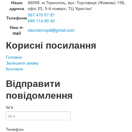
Наша
46008, м.Тернопіль, вул. Торговиця (Живова) 15Б,
адреса
офіс 23, 5-й поверх, ТЦ 'Кристал'
067 470 57 87
Телефони
099 114 90 40
Наш e-
visonternopil@gmail.com
mail
Корисні посилання
Головна
Залишити заявку
Контакти
Відправити
повідомлення
Ім'я
Телефон