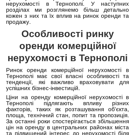
нерухомості в Тернополі. У наступних
розділах ми розглянемо більш детально
кожен з них та їх вплив на ринок оренди та
продажу.
Особливості ринку
оренди комерційної
нерухомості в Тернополі
Ринок оренди комерційної нерухомості в
Тернополі має свої власні особливості та
тенденції, які важливо враховувати для
успішних бізнес-інвестицій.
Ціни на оренду комерційної нерухомості в
Тернополі підлягають впливу різних
факторів, таких як розташування об'єкта,
площа, технічний стан, попит та пропозиція.
За останні роки спостерігається збільшення
цін на оренду в центральних районах міста
та підвищений інтерес до нерухомості біля