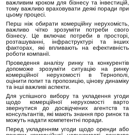
важливим кроком для бізнесу та інвестицій,
тому важливо враховувати деякі поради при
цьому процесі.
Перш ніж обирати комерційну нерухомість,
важливо чітко зрозуміти потреби свого
бізнесу. Це включає потреби в просторі,
розташуванні, інфраструктурі та інших
факторах, які впливають на ефективність
роботи компанії.
Проведення аналізу ринку та конкурентів
допоможе зрозуміти ситуацію на ринку
комерційної нерухомості в Тернополі,
оцінити попит та пропозицію, цінову динаміку
та інші важливі аспекти.
Для успішного вибору та укладення угоди
щодо комерційної нерухомості варто
звернутися до досвідчених агентств та
консультантів, які мають знання про ринок та
можуть надати компетентні поради.
Перед укладенням угоди щодо оренди або
покупки комерційної нерухомості, важливо