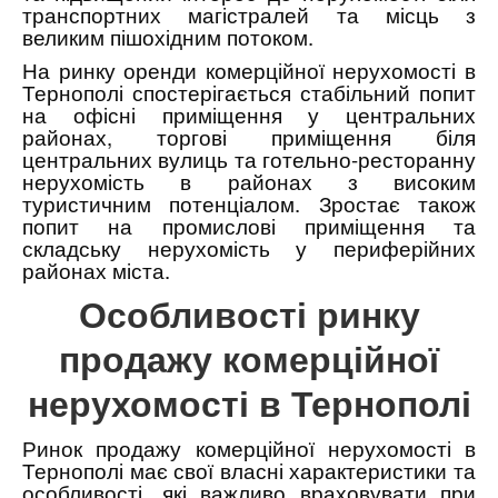
транспортних магістралей та місць з
великим пішохідним потоком.
На ринку оренди комерційної нерухомості в
Тернополі спостерігається стабільний попит
на офісні приміщення у центральних
районах, торгові приміщення біля
центральних вулиць та готельно-ресторанну
нерухомість в районах з високим
туристичним потенціалом. Зростає також
попит на промислові приміщення та
складську нерухомість у периферійних
районах міста.
Особливості ринку
продажу комерційної
нерухомості в Тернополі
Ринок продажу комерційної нерухомості в
Тернополі має свої власні характеристики та
особливості, які важливо враховувати при