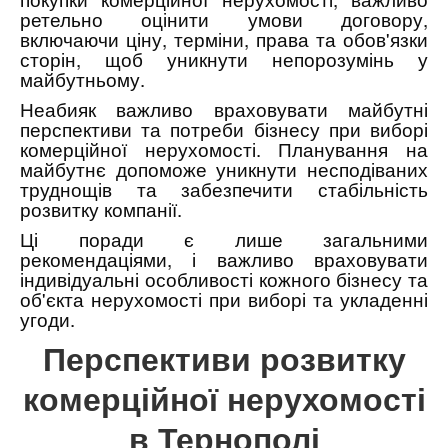
ретельно оцінити умови договору,
включаючи ціну, терміни, права та обов'язки
сторін, щоб уникнути непорозумінь у
майбутньому.
Неабияк важливо враховувати майбутні
перспективи та потреби бізнесу при виборі
комерційної нерухомості. Планування на
майбутнє допоможе уникнути несподіваних
труднощів та забезпечити стабільність
розвитку компанії.
Ці поради є лише загальними
рекомендаціями, і важливо враховувати
індивідуальні особливості кожного бізнесу та
об'єкта нерухомості при виборі та укладенні
угоди.
Перспективи розвитку
комерційної нерухомості
в Тернополі