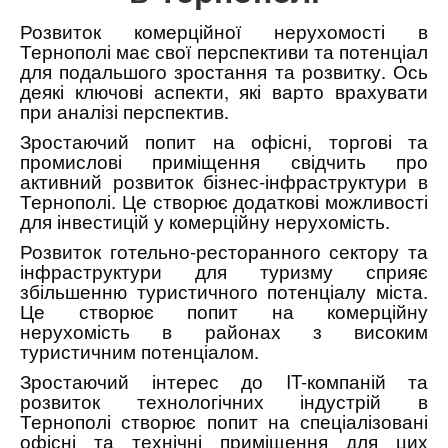
Розвиток комерційної нерухомості в
Тернополі має свої перспективи та потенціал
для подальшого зростання та розвитку. Ось
деякі ключові аспекти, які варто врахувати
при аналізі перспектив.
Зростаючий попит на офісні, торгові та
промислові приміщення свідчить про
активний розвиток бізнес-інфраструктури в
Тернополі. Це створює додаткові можливості
для інвестицій у комерційну нерухомість.
Розвиток готельно-ресторанного сектору та
інфраструктури для туризму сприяє
збільшенню туристичного потенціалу міста.
Це створює попит на комерційну
нерухомість в районах з високим
туристичним потенціалом.
Зростаючий інтерес до IT-компаній та
розвиток технологічних індустрій в
Тернополі створює попит на спеціалізовані
офісні та технічні приміщення для цих