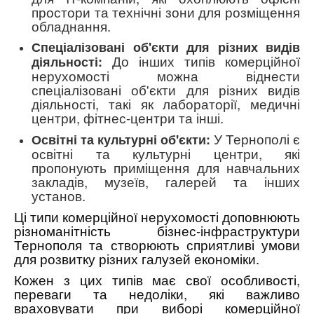
простори та технічні зони для розміщення
обладнання.
Спеціалізовані об'єкти для різних видів
До інших типів комерційної
діяльності:
нерухомості можна віднести
спеціалізовані об'єкти для різних видів
діяльності, такі як лабораторії, медичні
центри, фітнес-центри та інші.
У Тернополі є
Освітні та культурні об'єкти:
освітні та культурні центри, які
пропонують приміщення для навчальних
закладів, музеїв, галерей та інших
установ.
Ці типи комерційної нерухомості доповнюють
різноманітність бізнес-інфраструктури
Тернополя та створюють сприятливі умови
для розвитку різних галузей економіки.
Кожен з цих типів має свої особливості,
переваги та недоліки, які важливо
враховувати при виборі комерційної