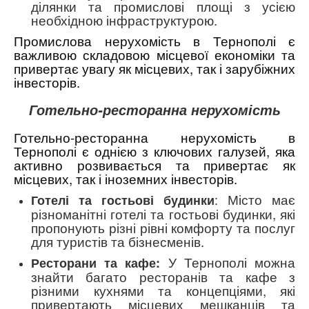
ділянки та промислові площі з усією
необхідною інфраструктурою.
Промислова нерухомість в Тернополі є
важливою складовою місцевої економіки та
привертає увагу як місцевих, так і зарубіжних
інвесторів.
Готельно-ресторанна нерухомість
Готельно-ресторанна нерухомість в
Тернополі є однією з ключових галузей, яка
активно розвивається та привертає як
місцевих, так і іноземних інвесторів.
:
Місто має
Готелі та гостьові будинки
різноманітні готелі та гостьові будинки, які
пропонують різні рівні комфорту та послуг
для туристів та бізнесменів.
У Тернополі можна
Ресторани та кафе:
знайти багато ресторанів та кафе з
різними кухнями та концепціями, які
привертають місцевих мешканців та