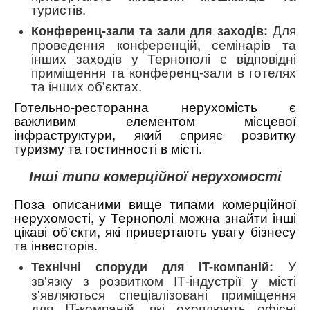
туристів.
Для
Конференц-зали та зали для заходів:
проведення конференцій, семінарів та
інших заходів у Тернополі є відповідні
приміщення та конференц-зали в готелях
та інших об'єктах.
Готельно-ресторанна нерухомість є
важливим елементом місцевої
інфраструктури, який сприяє розвитку
туризму та гостинності в місті.
Інші типи комерційної нерухомості
Поза описаними вище типами комерційної
нерухомості, у Тернополі можна знайти інші
цікаві об'єкти, які привертають увагу бізнесу
та інвесторів.
У
Технічні споруди для IT-компаній:
зв'язку з розвитком ІТ-індустрії у місті
з'являються спеціалізовані приміщення
для IT-компаній, які охоплюють офісні