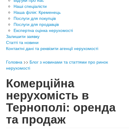
Відгуки про нас
Наші спеціалісти
Наша філія: Кременець
Послуги для покупців
Послуги для продавців
Експертна оцінка нерухомості
Залишити заявку
Статті та новини
Контактні дані та реквізити агенції нерухомості
Головна
>>
Блог з новинами та статтями про ринок
нерухомості
Комерційна
нерухомість в
Тернополі: оренда
та продаж