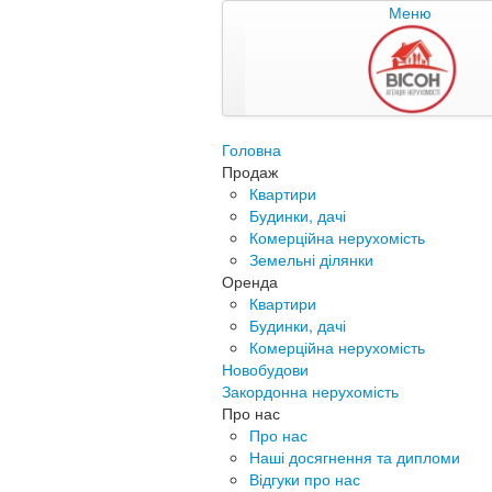
Меню
Головна
Продаж
Квартири
Будинки, дачі
Комерційна нерухомість
Земельні ділянки
Оренда
Квартири
Будинки, дачі
Комерційна нерухомість
Новобудови
Закордонна нерухомість
Про нас
Про нас
Наші досягнення та дипломи
Відгуки про нас