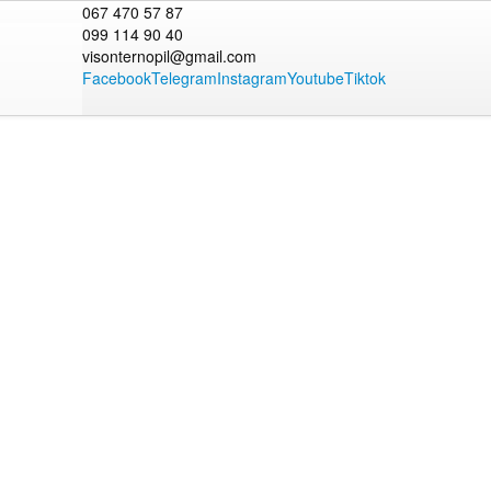
067 470 57 87
099 114 90 40
visonternopil@gmail.com
Facebook
Telegram
Instagram
Youtube
Tiktok