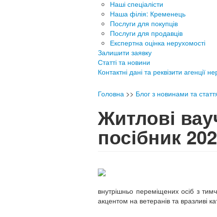
Наші спеціалісти
Наша філія: Кременець
Послуги для покупців
Послуги для продавців
Експертна оцінка нерухомості
Залишити заявку
Статті та новини
Контактні дані та реквізити агенції н
Головна
>>
Блог з новинами та стат
Житлові вау
посібник 20
внутрішньо переміщених осіб з тимч
акцентом на ветеранів та вразливі кат