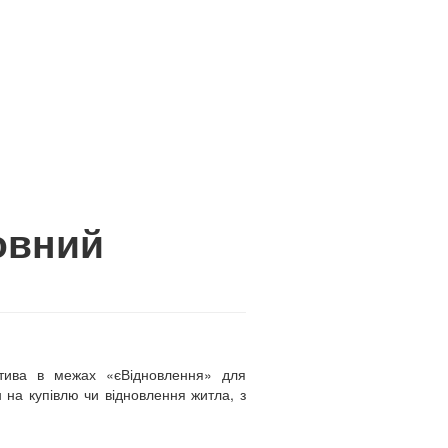
овний
тива в межах «єВідновлення» для
 на купівлю чи відновлення житла, з