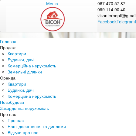
Меню
067 470 57 87
099 114 90 40
visonternopil@gmai
Facebook
Telegram
Головна
Продаж
Квартири
Будинки, дачі
Комерційна нерухомість
Земельні ділянки
Оренда
Квартири
Будинки, дачі
Комерційна нерухомість
Новобудови
Закордонна нерухомість
Про нас
Про нас
Наші досягнення та дипломи
Відгуки про нас