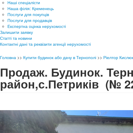
Наші спеціалісти
Наша філія: Кременець
Послуги для покупців
Послуги для продавців
Експертна оцінка нерухомості
Залишити заявку
Статті та новини
Контактні дані та реквізити агенції нерухомості
Головна
>>
Купити будинок або дачу в Тернополі
>>
Ріелтор Кислю
Продаж. Будинок. Тер
район,с.Петриків
(№ 2