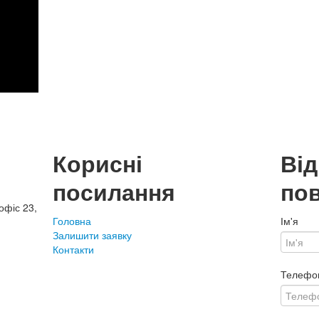
Корисні
Ві
посилання
по
офіс 23,
Головна
Ім'я
Залишити заявку
Контакти
Телефо