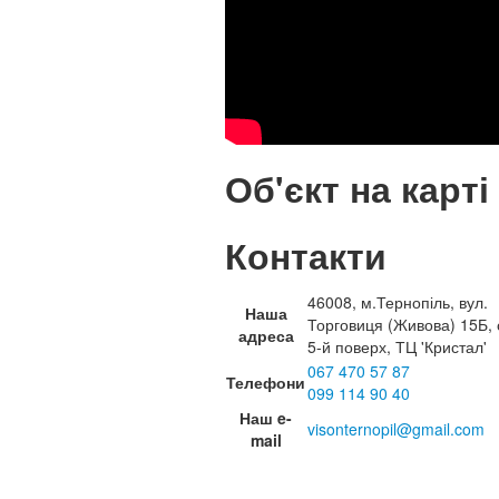
Об'єкт на карті
Контакти
46008, м.Тернопіль, вул.
Наша
Торговиця (Живова) 15Б, 
адреса
5-й поверх, ТЦ 'Кристал'
067 470 57 87
Телефони
099 114 90 40
Наш e-
visonternopil@gmail.com
mail