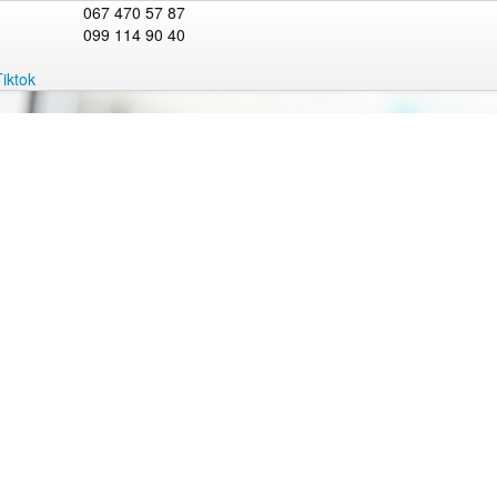
067 470 57 87
099 114 90 40
Tiktok