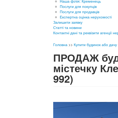
Наша філія: Кременець
Послуги для покупців
Послуги для продавців
Експертна оцінка нерухомості
Залишити заявку
Статті та новини
Контактні дані та реквізити агенції н
Головна
>>
Купити будинок або дачу
ПРОДАЖ буд
містечку Кл
992)