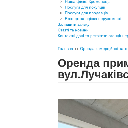
Наша філія: Кременець
Послуги для покупців
Послуги для продавців
Експертна оцінка нерухомості
Залишити заявку
Статті та новини
Контактні дані та реквізити агенції н
Головна
>>
Оренда комерційної та то
Оренда прим
вул.Лучаків