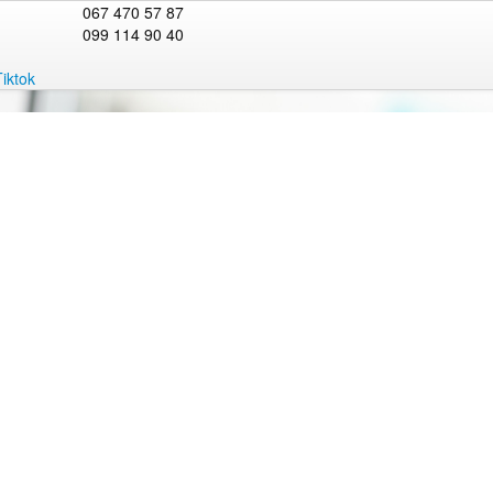
067 470 57 87
099 114 90 40
Tiktok