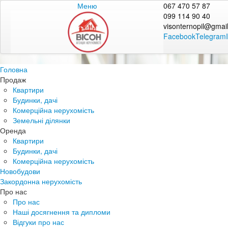
Меню
067 470 57 87
099 114 90 40
visonternopil@gmai
Facebook
Telegram
Головна
Продаж
Квартири
Будинки, дачі
Комерційна нерухомість
Земельні ділянки
Оренда
Квартири
Будинки, дачі
Комерційна нерухомість
Новобудови
Закордонна нерухомість
Про нас
Про нас
Наші досягнення та дипломи
Відгуки про нас