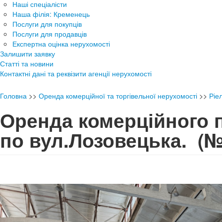
Наші спеціалісти
Наша філія: Кременець
Послуги для покупців
Послуги для продавців
Експертна оцінка нерухомості
Залишити заявку
Статті та новини
Контактні дані та реквізити агенції нерухомості
Головна
>>
Оренда комерційної та торгівельної нерухомості
>>
Ріе
Оренда комерційного 
по вул.Лозовецька.
(№