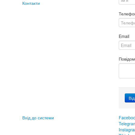
Контакти
Телефо
Email
Повідо
Вхід до системи
Facebo
Telegra
Instagr