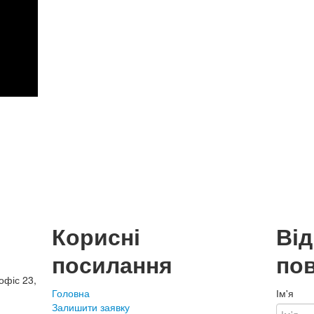
Корисні
Ві
посилання
по
офіс 23,
Головна
Ім'я
Залишити заявку