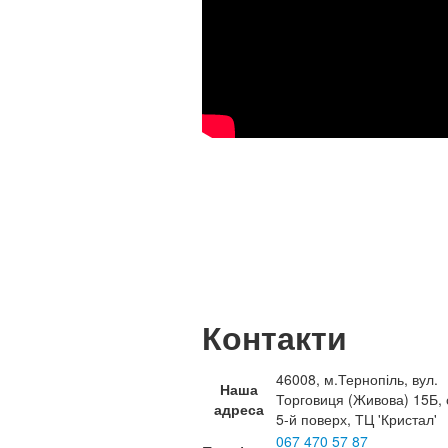
Контакти
46008, м.Тернопіль, вул.
Наша
Торговиця (Живова) 15Б, 
адреса
5-й поверх, ТЦ 'Кристал'
067 470 57 87