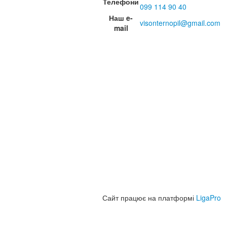
Телефони
099 114 90 40
Наш e-
visonternopil@gmail.com
mail
Сайт працює на платформі
LigaPro