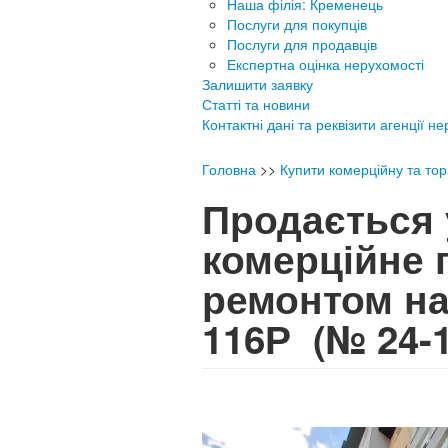
Наша філія: Кременець
Послуги для покупців
Послуги для продавців
Експертна оцінка нерухомості
Залишити заявку
Статті та новини
Контактні дані та реквізити агенції н
Головна
>>
Купити комерційну та тор
Продається 
комерційне 
ремонтом на
116Р
(№ 24-