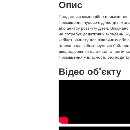
Опис
Продається комерційне приміщення пл
Приміщення чудово підійде для магаз
або центру розвитку дітей. Виконано
не потребує додаткових вкладень. Ф
кабінет, кімнату для відпочинку або
гаряча вода забезпечується бойлером
дверях, решітки на вікнах та протипо
Приміщення у власності, без податку,
Відео об'єкту