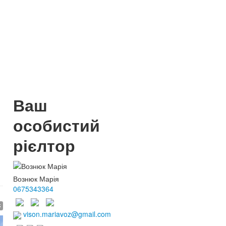
Ваш
особистий
рієлтор
Вознюк Марія
0675343364
$
vison.mariavoz@gmail.com