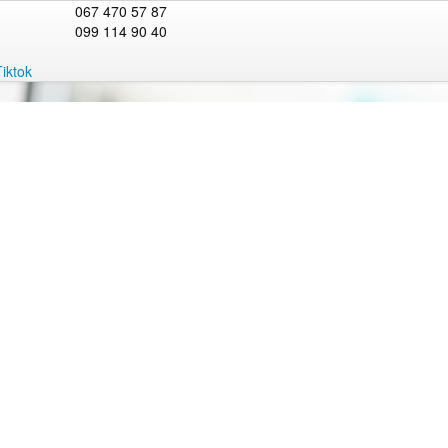
067 470 57 87
099 114 90 40
Tiktok