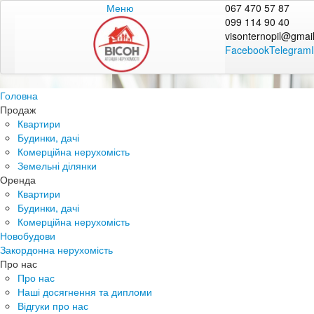
Меню
067 470 57 87
099 114 90 40
visonternopil@gmai
Facebook
Telegram
Головна
Продаж
Квартири
Будинки, дачі
Комерційна нерухомість
Земельні ділянки
Оренда
Квартири
Будинки, дачі
Комерційна нерухомість
Новобудови
Закордонна нерухомість
Про нас
Про нас
Наші досягнення та дипломи
Відгуки про нас