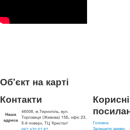
Об'єкт на карті
Контакти
Корисні
посила
46008, м.Тернопіль, вул.
Наша
Торговиця (Живова) 15Б, офіс 23,
адреса
Головна
5-й поверх, ТЦ 'Кристал'
Залишити заявку
067 470 57 87