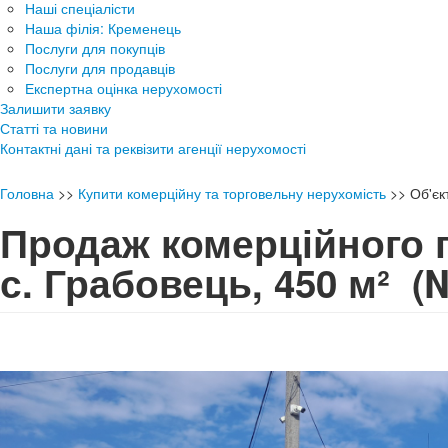
Наші спеціалісти
Наша філія: Кременець
Послуги для покупців
Послуги для продавців
Експертна оцінка нерухомості
Залишити заявку
Статті та новини
Контактні дані та реквізити агенції нерухомості
Головна
>>
Купити комерційну та торговельну нерухомість
>>
Об'є
Продаж комерційного 
с. Грабовець, 450 м²
(