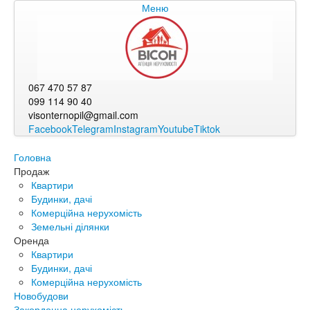
Меню
067 470 57 87
099 114 90 40
visonternopil@gmail.com
Facebook
Telegram
Instagram
Youtube
Tiktok
Головна
Продаж
Квартири
Будинки, дачі
Комерційна нерухомість
Земельні ділянки
Оренда
Квартири
Будинки, дачі
Комерційна нерухомість
Новобудови
Закордонна нерухомість