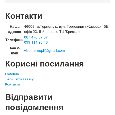
Контакти
Наша
46008, м.Тернопіль, вул. Торговиця (Живова) 15Б,
адреса
офіс 23, 5-й поверх, ТЦ 'Кристал'
067 470 57 87
Телефони
099 114 90 40
Наш e-
visonternopil@gmail.com
mail
Корисні посилання
Головна
Залишити заявку
Контакти
Відправити
повідомлення