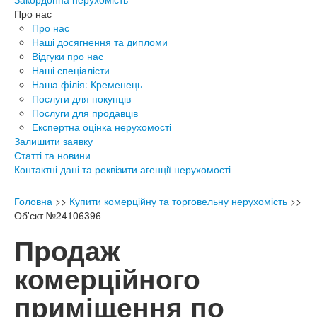
Про нас
Про нас
Наші досягнення та дипломи
Відгуки про нас
Наші спеціалісти
Наша філія: Кременець
Послуги для покупців
Послуги для продавців
Експертна оцінка нерухомості
Залишити заявку
Статті та новини
Контактні дані та реквізити агенції нерухомості
Головна
>>
Купити комерційну та торговельну нерухомість
>>
Об'єкт №24106396
Продаж
комерційного
приміщення по