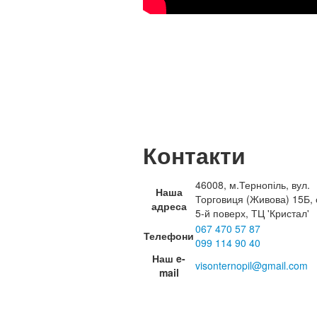
Контакти
46008, м.Тернопіль, вул.
Наша
Торговиця (Живова) 15Б, 
адреса
5-й поверх, ТЦ 'Кристал'
067 470 57 87
Телефони
099 114 90 40
Наш e-
visonternopil@gmail.com
mail