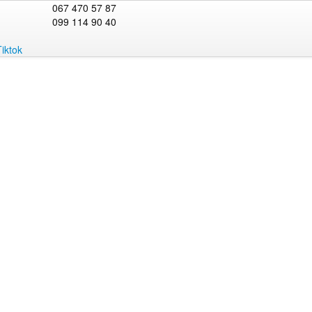
067 470 57 87
099 114 90 40
Tiktok