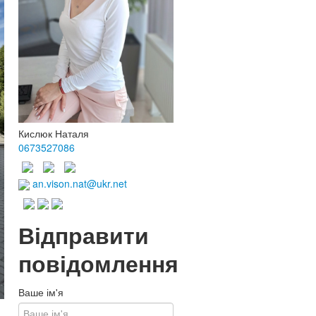
Кислюк Наталя
0673527086
an.vison.nat@ukr.net
Відправити
повідомлення
Ваше ім'я