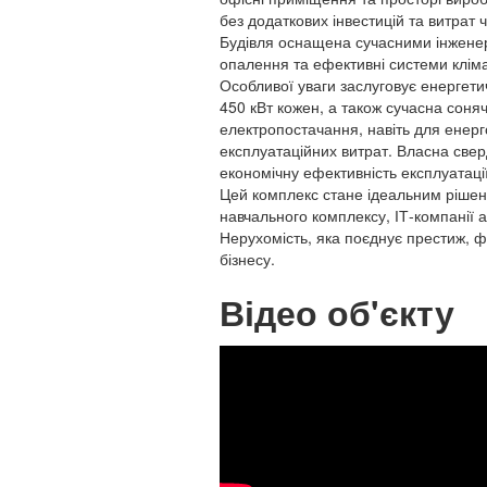
без додаткових інвестицій та витрат
Будівля оснащена сучасними інженер
опалення та ефективні системи клім
Особливої уваги заслуговує енергети
450 кВт кожен, а також сучасна соня
електропостачання, навіть для енер
експлуатаційних витрат. Власна све
економічну ефективність експлуатації
Цей комплекс стане ідеальним рішен
навчального комплексу, ІТ-компанії 
Нерухомість, яка поєднує престиж, ф
бізнесу.
Відео об'єкту