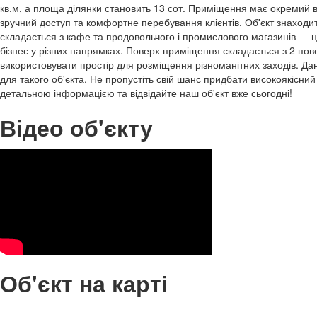
кв.м, а площа ділянки становить 13 сот. Приміщення має окремий в
зручний доступ та комфортне перебування клієнтів. Об'єкт знаходить
складається з кафе та продовольчого і промислового магазинів — ц
бізнес у різних напрямках. Поверх приміщення складається з 2 пов
використовувати простір для розміщення різноманітних заходів. Да
для такого об'єкта. Не пропустіть свій шанс придбати високоякісний
детальною інформацією та відвідайте наш об'єкт вже сьогодні!
Відео об'єкту
Об'єкт на карті