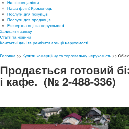
Наші спеціалісти
Наша філія: Кременець
Послуги для покупців
Послуги для продавців
Експертна оцінка нерухомості
Залишити заявку
Статті та новини
Контактні дані та реквізити агенції нерухомості
Головна
>>
Купити комерційну та торговельну нерухомість
>>
Об'є
Продається готовий бі
і кафе.
(№ 2-488-336)