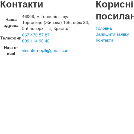
Контакти
Корисні
посила
46008, м.Тернопіль, вул.
Наша
Торговиця (Живова) 15Б, офіс 23,
адреса
Головна
5-й поверх, ТЦ 'Кристал'
Залишити заявку
067 470 57 87
Телефони
Контакти
099 114 90 40
Наш e-
visonternopil@gmail.com
mail