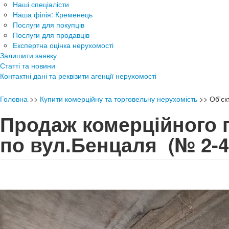
Наші спеціалісти
Наша філія: Кременець
Послуги для покупців
Послуги для продавців
Експертна оцінка нерухомості
Залишити заявку
Статті та новини
Контактні дані та реквізити агенції нерухомості
Головна
>>
Купити комерційну та торговельну нерухомість
>>
Об'є
Продаж комерційного
по вул.Бенцаля
(№ 2-4