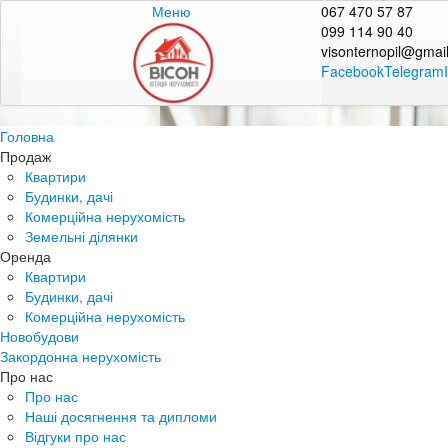
Меню
067 470 57 87
099 114 90 40
visonternopil@gmai
Facebook
Telegram
Головна
Продаж
Квартири
Будинки, дачі
Комерційна нерухомість
Земельні ділянки
Оренда
Квартири
Будинки, дачі
Комерційна нерухомість
Новобудови
Закордонна нерухомість
Про нас
Про нас
Наші досягнення та дипломи
Відгуки про нас