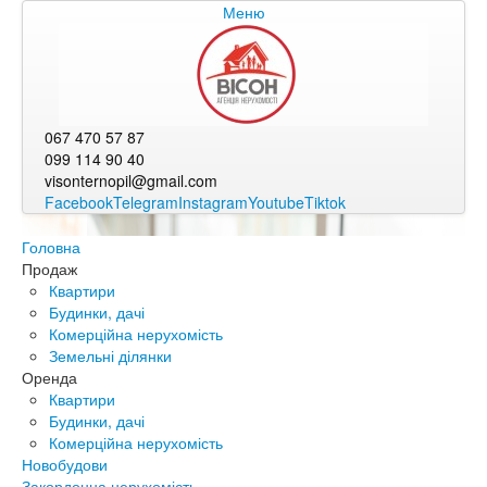
Меню
067 470 57 87
099 114 90 40
visonternopil@gmail.com
Facebook
Telegram
Instagram
Youtube
Tiktok
Головна
Продаж
Квартири
Будинки, дачі
Комерційна нерухомість
Земельні ділянки
Оренда
Квартири
Будинки, дачі
Комерційна нерухомість
Новобудови
Закордонна нерухомість