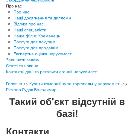
Про нас
Про нас
Наші досягнення та дипломи
Відгуки про нас
Наші спеціалісти
Наша філія: Кременець
Послуги для покупців
Послуги для продавців
Експертна оцінка нерухомості
Залишити заявку
Статті та новини
Контактні дані та реквізити агенції нерухомості
Головна
>>
Купити комерційну та торговельну нерухомість
>>
Ріелтор Гудак Володимир
Такий об'єкт відсутній в
базі!
Контакти