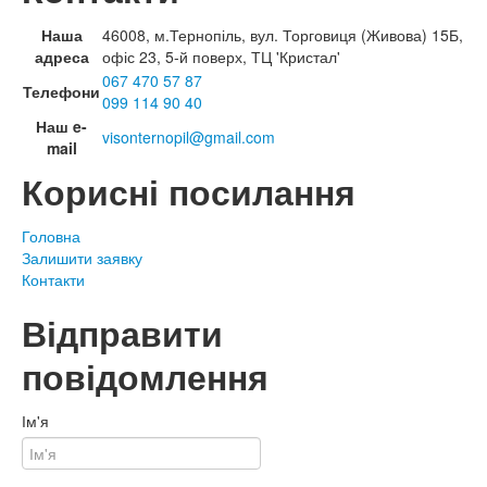
Наша
46008, м.Тернопіль, вул. Торговиця (Живова) 15Б,
адреса
офіс 23, 5-й поверх, ТЦ 'Кристал'
067 470 57 87
Телефони
099 114 90 40
Наш e-
visonternopil@gmail.com
mail
Корисні посилання
Головна
Залишити заявку
Контакти
Відправити
повідомлення
Ім'я