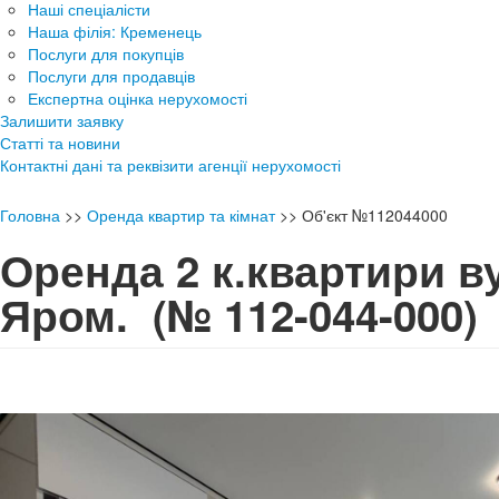
Наші спеціалісти
Наша філія: Кременець
Послуги для покупців
Послуги для продавців
Експертна оцінка нерухомості
Залишити заявку
Статті та новини
Контактні дані та реквізити агенції нерухомості
Головна
>>
Оренда квартир та кімнат
>>
Об'єкт №112044000
Оренда 2 к.квартири в
Яром.
(№ 112-044-000)