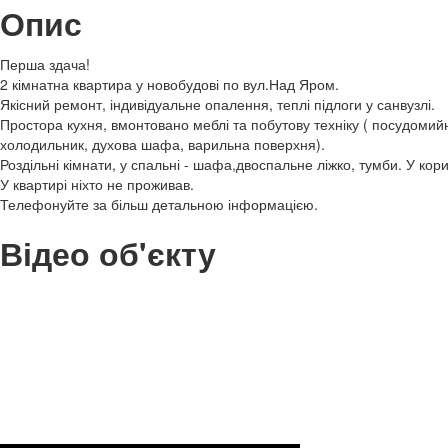
Опис
Перша здача!
2 кімнатна квартира у новобудові по вул.Над Яром.
Якісний ремонт, індивідуальне опалення, теплі підлоги у санвузлі.
Простора кухня, вмонтовано меблі та побутову техніку ( посудомий
холодильник, духова шафа, варильна поверхня).
Роздільні кімнати, у спальні - шафа,двоспальне ліжко, тумби. У кор
У квартирі ніхто не проживав.
Телефонуйте за більш детальною інформацією.
Відео об'єкту