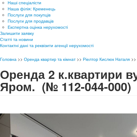
Наші спеціалісти
Наша філія: Кременець
Послуги для покупців
Послуги для продавців
Експертна оцінка нерухомості
Залишити заявку
Статті та новини
Контактні дані та реквізити агенції нерухомості
Головна
>>
Оренда квартир та кімнат
>>
Ріелтор Кислюк Наталя
>
Оренда 2 к.квартири в
Яром.
(№ 112-044-000)