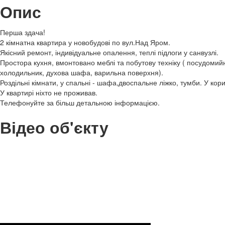
Опис
Перша здача!
2 кімнатна квартира у новобудові по вул.Над Яром.
Якісний ремонт, індивідуальне опалення, теплі підлоги у санвузлі.
Простора кухня, вмонтовано меблі та побутову техніку ( посудомий
холодильник, духова шафа, варильна поверхня).
Роздільні кімнати, у спальні - шафа,двоспальне ліжко, тумби. У кор
У квартирі ніхто не проживав.
Телефонуйте за більш детальною інформацією.
Відео об'єкту