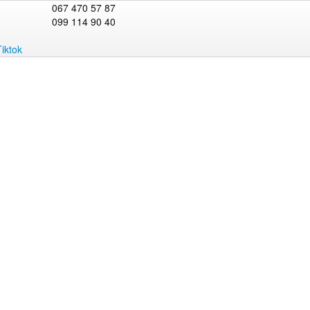
067 470 57 87
099 114 90 40
Tiktok