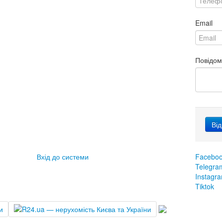
Email
Повідо
Вхід до системи
Facebo
Telegra
Instagr
Tiktok