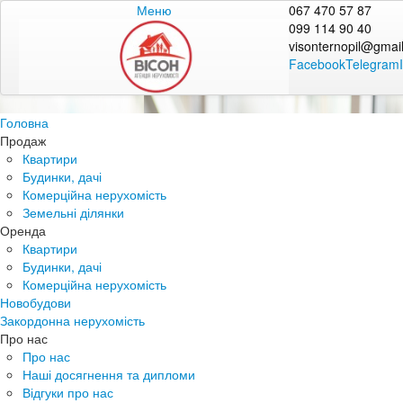
Меню
067 470 57 87
099 114 90 40
visonternopil@gmai
Facebook
Telegram
Головна
Продаж
Квартири
Будинки, дачі
Комерційна нерухомість
Земельні ділянки
Оренда
Квартири
Будинки, дачі
Комерційна нерухомість
Новобудови
Закордонна нерухомість
Про нас
Про нас
Наші досягнення та дипломи
Відгуки про нас