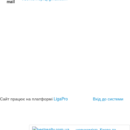
mail
Сайт працює на платформі
LigaPro
Вхід до системи