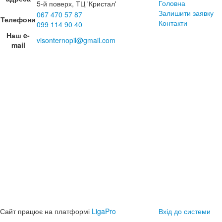
Головна
5-й поверх, ТЦ 'Кристал'
Залишити заявку
067 470 57 87
Телефони
Контакти
099 114 90 40
Наш e-
visonternopil@gmail.com
mail
Сайт працює на платформі
LigaPro
Вхід до системи