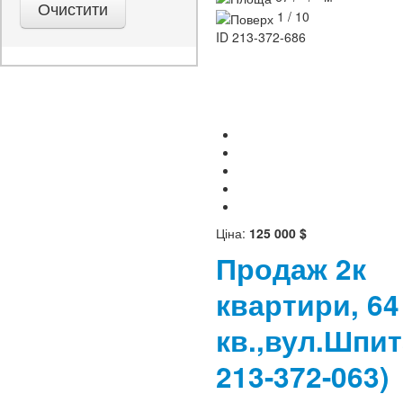
1 / 10
ID
213-372-686
Ціна:
125 000 $
Продаж 2к
квартири, 64
кв.,вул.Шпи
213-372-063)