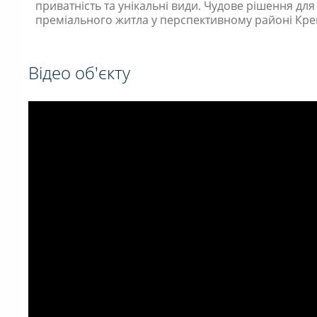
приватність та унікальні види. Чудове рішення для 
преміального житла у перспективному районі Кр
Відео об'єкту