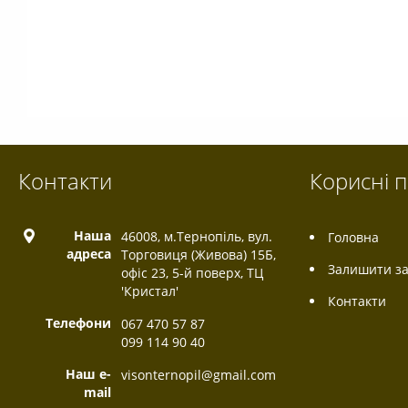
Контакти
Корисні 
Наша
46008, м.Тернопіль, вул.
Головна
адреса
Торговиця (Живова) 15Б,
Залишити за
офіс 23, 5-й поверх, ТЦ
'Кристал'
Контакти
Телефони
067 470 57 87
099 114 90 40
Наш e-
visonternopil@gmail.com
mail