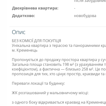
після забудовни
Двохрівнева квартира:
-
Додатково:
новобудова
Опис
БЕЗ КОМІСІЇ ДЛЯ ПОКУПЦЯ
Унікальна квартира з терасою та панорамними кр
м. Кременець
Пропонується до продажу простора квартира у су
Загальна площа становить 198 м² (з урахуванням т
коефіцієнтом), а фактична — близько 258 м². Це 
пропозиція для тих, хто цінує простір, краєвиди та
Переваги локації та будинку:
ЖК розташований у мальовничому місці:
з одного боку відкривається краєвид на Кременець