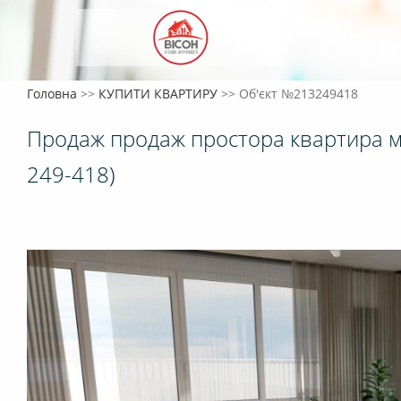
Головна
>>
КУПИТИ КВАРТИРУ
>>
Об'єкт №213249418
Продаж продаж простора квартира 
249-418)