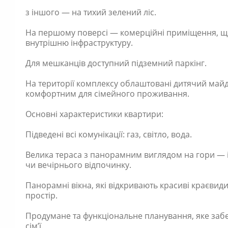
з іншого — на тихий зелений ліс.
На першому поверсі — комерційні приміщення, щ
внутрішню інфраструктуру.
Для мешканців доступний підземний паркінг.
На території комплексу облаштовані дитячий майд
комфортним для сімейного проживання.
Основні характеристики квартири:
Підведені всі комунікації: газ, світло, вода.
Велика тераса з панорамним виглядом на гори — і
чи вечірнього відпочинку.
Панорамні вікна, які відкривають красиві краєви
простір.
Продумане та функціональне планування, яке за
сім’ї.