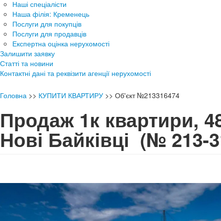
Наші спеціалісти
Наша філія: Кременець
Послуги для покупців
Послуги для продавців
Експертна оцінка нерухомості
Залишити заявку
Статті та новини
Контактні дані та реквізити агенції нерухомості
Головна
>>
КУПИТИ КВАРТИРУ
>>
Об'єкт №213316474
Продаж 1к квартири, 4
Нові Байківці
(№ 213-3