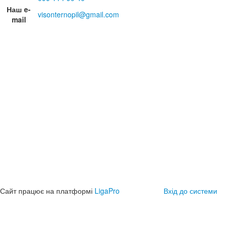
Наш e-
visonternopil@gmail.com
mail
Сайт працює на платформі
LigaPro
Вхід до системи