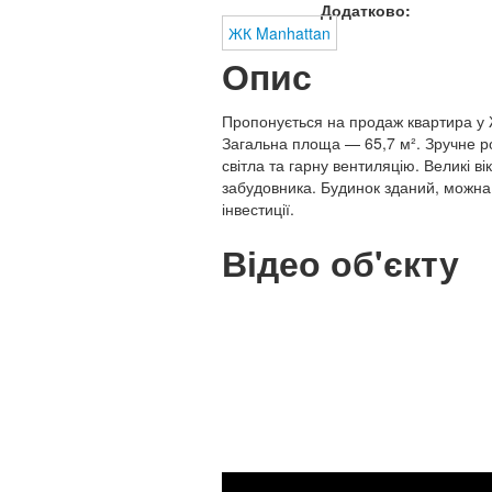
Додатково:
ЖК Manhattan
Опис
Пропонується на продаж квартира у 
Загальна площа — 65,7 м². Зручне ро
світла та гарну вентиляцію. Великі в
забудовника. Будинок зданий, можна
інвестиції.
Відео об'єкту