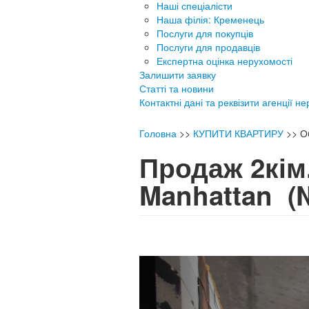
Наші спеціалісти
Наша філія: Кременець
Послуги для покупців
Послуги для продавців
Експертна оцінка нерухомості
Залишити заявку
Статті та новини
Контактні дані та реквізити агенції н
Головна
>>
КУПИТИ КВАРТИРУ
>>
О
Продаж 2кім
Manhattan
(