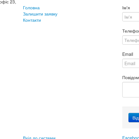
офіс 23,
Головна
Ім'я
Залишити заявку
Контакти
Телефо
Email
Повідо
Вхід до системи
Facebo