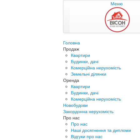
Меню
Головна
Продаж
Квартири
Будинки, дачі
Комерційна нерухомість
Земельні ділянки
Оренда
Квартири
Будинки, дачі
Комерційна нерухомість
Новобудови
Закордонна нерухомість
Про нас
Про нас
Наші досягнення та дипломи
Відгуки про нас