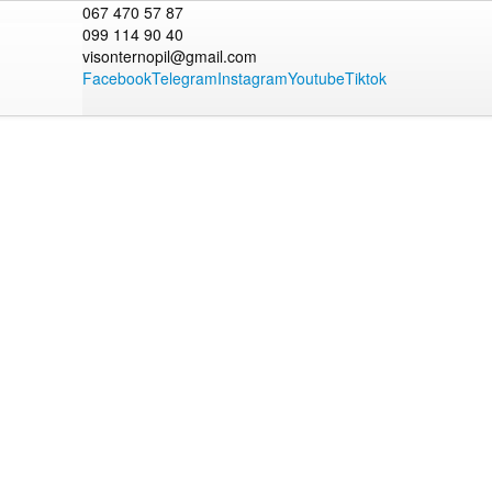
067 470 57 87
099 114 90 40
visonternopil@gmail.com
Facebook
Telegram
Instagram
Youtube
Tiktok