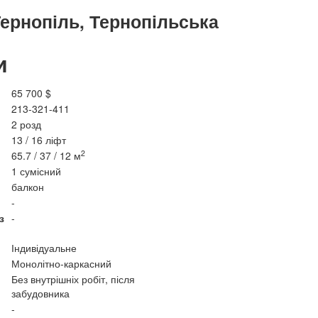
 Тернопіль, Тернопільська
и
65 700 $
213-321-411
2 розд
13 / 16 ліфт
2
65.7 / 37 / 12 м
1 сумісний
балкон
-
з
-
Індивідуальне
Монолітно-каркасний
Без внутрішніх робіт, після
забудовника
-