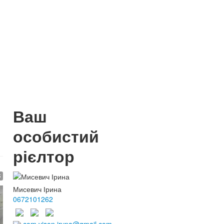
Ваш
особистий
рієлтор
$
Мисевич Ірина
0672101262