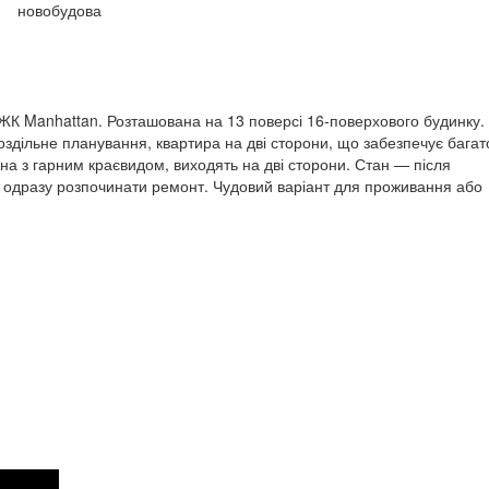
новобудова
ЖК Manhattan. Розташована на 13 поверсі 16-поверхового будинку.
здільне планування, квартира на дві сторони, що забезпечує багат
ікна з гарним краєвидом, виходять на дві сторони. Стан — після
 одразу розпочинати ремонт. Чудовий варіант для проживання або