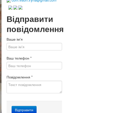
com.vison.iryna@gmail.com
Відправити
повідомлення
Ваше ім'я
Ваш телефон
*
Повідомлення
*