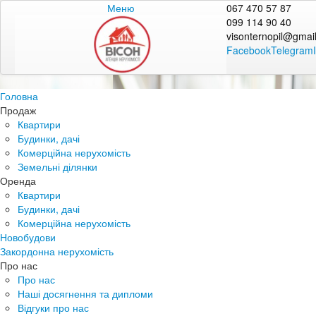
Меню
067 470 57 87
099 114 90 40
visonternopil@gmai
Facebook
Telegram
Головна
Продаж
Квартири
Будинки, дачі
Комерційна нерухомість
Земельні ділянки
Оренда
Квартири
Будинки, дачі
Комерційна нерухомість
Новобудови
Закордонна нерухомість
Про нас
Про нас
Наші досягнення та дипломи
Відгуки про нас