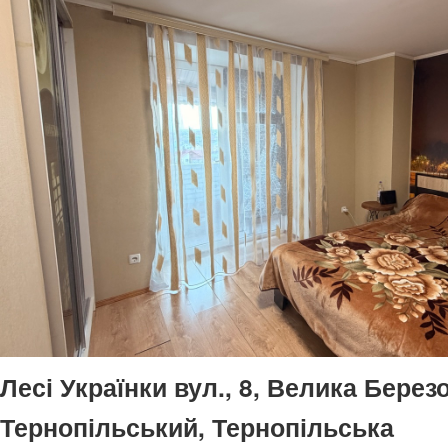
Лесі Українки вул., 8, Велика Берез
Тернопільський, Тернопільська