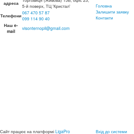
адреса
Головна
5-й поверх, ТЦ 'Кристал'
Залишити заявку
067 470 57 87
Телефони
Контакти
099 114 90 40
Наш e-
visonternopil@gmail.com
mail
Сайт працює на платформі
LigaPro
Вхід до системи