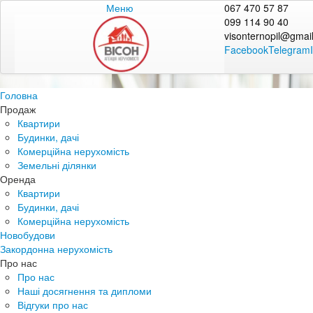
Меню
067 470 57 87
099 114 90 40
visonternopil@gmai
Facebook
Telegram
Головна
Продаж
Квартири
Будинки, дачі
Комерційна нерухомість
Земельні ділянки
Оренда
Квартири
Будинки, дачі
Комерційна нерухомість
Новобудови
Закордонна нерухомість
Про нас
Про нас
Наші досягнення та дипломи
Відгуки про нас