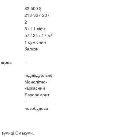
82 500 $
213-327-207
2
5 / 11 ліфт
2
57 / 24 / 17 м
1 сумісний
балкон
-
 через
-
Індивідуальне
Монолітно-
каркасний
Євроремонт
-
новобудова
 вулиці Смакули.