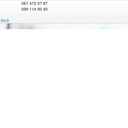
067 470 57 87
099 114 90 40
Tiktok