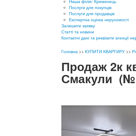
Наша філія: Кременець
Послуги для покупців
Послуги для продавців
Експертна оцінка нерухомості
Залишити заявку
Статті та новини
Контактні дані та реквізити агенції н
Головна
>>
КУПИТИ КВАРТИРУ
>>
Р
Продаж 2к кв
Смакули
(№