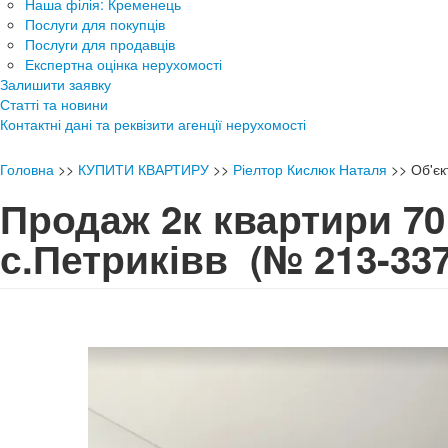
Наша філія: Кременець
Послуги для покупців
Послуги для продавців
Експертна оцінка нерухомості
Залишити заявку
Статті та новини
Контактні дані та реквізити агенції нерухомості
Головна
>>
КУПИТИ КВАРТИРУ
>>
Ріелтор Кислюк Наталя
>>
Об'є
Продаж 2к квартири 70 
с.Петриківв
(№ 213-337