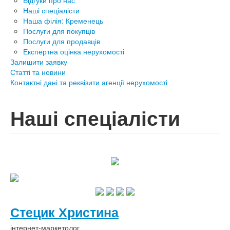
Відгуки про нас
Наші спеціалісти
Наша філія: Кременець
Послуги для покупців
Послуги для продавців
Експертна оцінка нерухомості
Залишити заявку
Статті та новини
Контактні дані та реквізити агенції нерухомості
Наші спеціалісти
Стецик Христина
інтернет-маркетолог