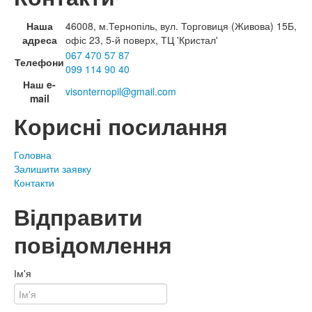
Наша
46008, м.Тернопіль, вул. Торговиця (Живова) 15Б,
адреса
офіс 23, 5-й поверх, ТЦ 'Кристал'
067 470 57 87
Телефони
099 114 90 40
Наш e-
visonternopil@gmail.com
mail
Корисні посилання
Головна
Залишити заявку
Контакти
Відправити
повідомлення
Ім'я