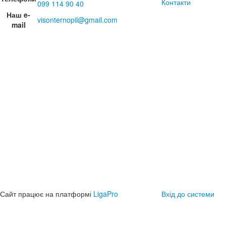
Контакти
099 114 90 40
Наш e-
visonternopil@gmail.com
mail
Сайт працює на платформі
LigaPro
Вхід до системи