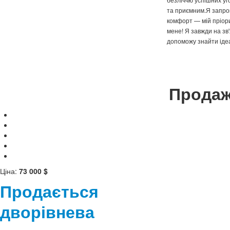
та приємним.Я запроп
комфорт — мій пріори
мене! Я завжди на зв
допоможу знайти іде
Продаж
Ціна:
73 000 $
Продається
дворівнева