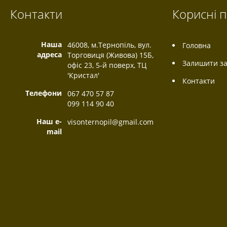
Контакти
Корисні 
Наша
46008, м.Тернопіль, вул.
Головна
адреса
Торговиця (Живова) 15Б,
Залишити за
офіс 23, 5-й поверх, ТЦ
'Кристал'
Контакти
Телефони
067 470 57 87
099 114 90 40
Наш e-
visonternopil@gmail.com
mail