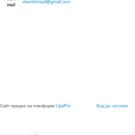
visonternopil@gmail.com
mail
Сайт працює на платформі
LigaPro
Вхід до системи