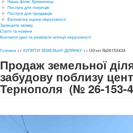
Наша філія: Кременець
Послуги для покупців
Послуги для продавців
Експертна оцінка нерухомості
Залишити заявку
Статті та новини
Контактні дані та реквізити агенції нерухомості
Головна
>>
КУПИТИ ЗЕМЕЛЬНУ ДІЛЯНКУ
>>
Об'єкт №26153434
Продаж земельної діля
забудову поблизу цен
Тернополя
(№ 26-153-4