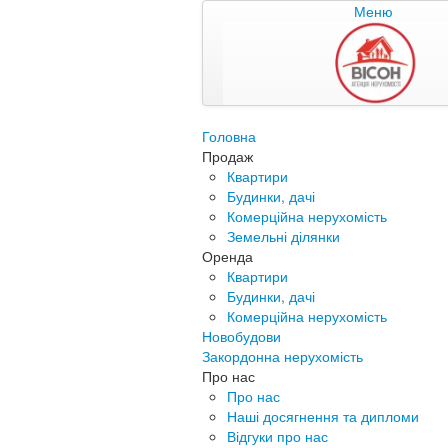
Меню
Головна
Продаж
Квартири
Будинки, дачі
Комерційна нерухомість
Земельні ділянки
Оренда
Квартири
Будинки, дачі
Комерційна нерухомість
Новобудови
Закордонна нерухомість
Про нас
Про нас
Наші досягнення та дипломи
Відгуки про нас