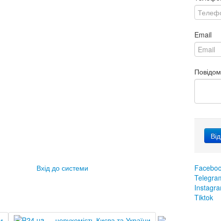
Email
Повідо
Вхід до системи
Facebo
Telegra
Instagr
Tiktok