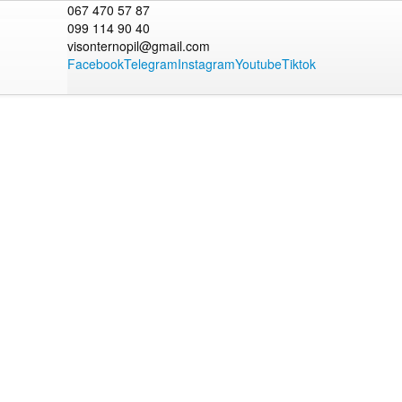
067 470 57 87
099 114 90 40
visonternopil@gmail.com
Facebook
Telegram
Instagram
Youtube
Tiktok