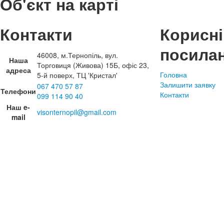
Об'єкт на карті
Контакти
Корисні
посила
46008, м.Тернопіль, вул.
Наша
Торговиця (Живова) 15Б, офіс 23,
адреса
Головна
5-й поверх, ТЦ 'Кристал'
Залишити заявку
067 470 57 87
Телефони
Контакти
099 114 90 40
Наш e-
visonternopil@gmail.com
mail