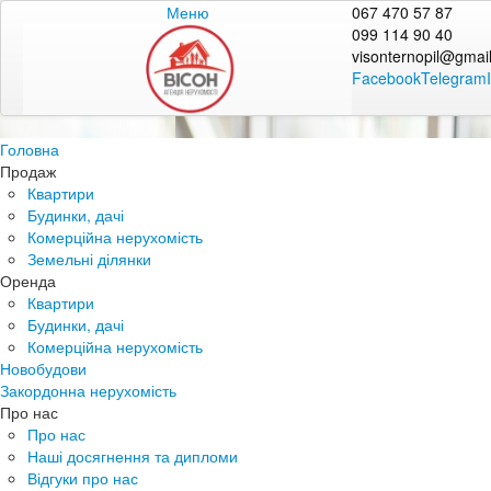
Меню
067 470 57 87
099 114 90 40
visonternopil@gmai
Facebook
Telegram
Головна
Продаж
Квартири
Будинки, дачі
Комерційна нерухомість
Земельні ділянки
Оренда
Квартири
Будинки, дачі
Комерційна нерухомість
Новобудови
Закордонна нерухомість
Про нас
Про нас
Наші досягнення та дипломи
Відгуки про нас