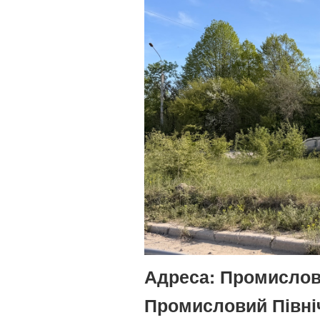
Адреса:
Промислова
Промисловий Півні