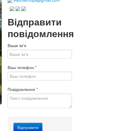
visonternopil@gmail.com
Відправити
повідомлення
Ваше ім'я
Ваш телефон
*
Повідомлення
*