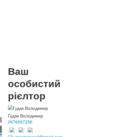
Ваш
особистий
рієлтор
Гудак Володимир
$
0676997256