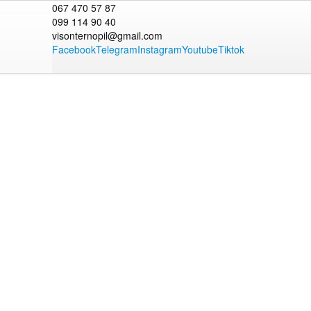
067 470 57 87
099 114 90 40
visonternopil@gmail.com
Facebook
Telegram
Instagram
Youtube
Tiktok