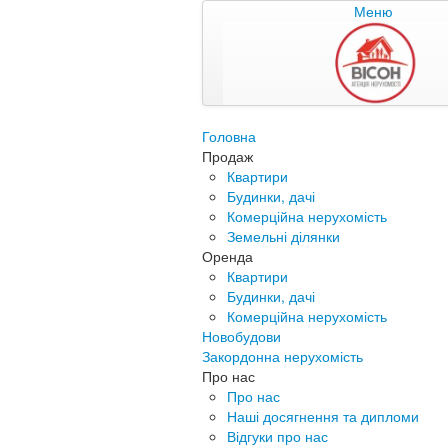
Меню
Головна
Продаж
Квартири
Будинки, дачі
Комерційна нерухомість
Земельні ділянки
Оренда
Квартири
Будинки, дачі
Комерційна нерухомість
Новобудови
Закордонна нерухомість
Про нас
Про нас
Наші досягнення та дипломи
Відгуки про нас