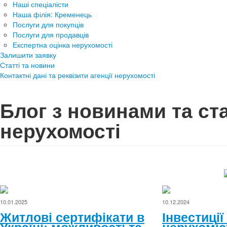
Наші спеціалісти
Наша філія: Кременець
Послуги для покупців
Послуги для продавців
Експертна оцінка нерухомості
Залишити заявку
Статті та новини
Контактні дані та реквізити агенції нерухомості
Блог з новинами та ст
нерухомості
10.01.2025
10.12.2024
Житлові сертифікати в
Інвестиції
Україні: можливості та
нерухоміс