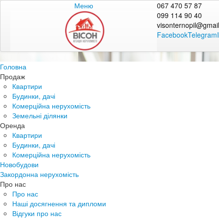
Меню
067 470 57 87
099 114 90 40
visonternopil@gmai
Facebook
Telegram
Головна
Продаж
Квартири
Будинки, дачі
Комерційна нерухомість
Земельні ділянки
Оренда
Квартири
Будинки, дачі
Комерційна нерухомість
Новобудови
Закордонна нерухомість
Про нас
Про нас
Наші досягнення та дипломи
Відгуки про нас